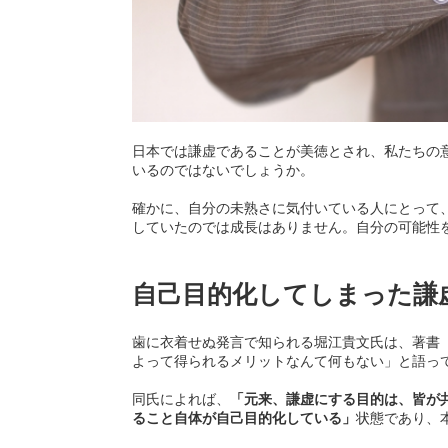
日本では謙虚であることが美徳とされ、私たちの
いるのではないでしょうか。
確かに、自分の未熟さに気付いている人にとって
していたのでは成長はありません。自分の可能性
自己目的化してしまった謙
歯に衣着せぬ発言で知られる堀江貴文氏は、著書
よって得られるメリットなんて何もない」と語っ
同氏によれば、
「元来、謙虚にする目的は、皆が
ること自体が自己目的化している」
状態であり、