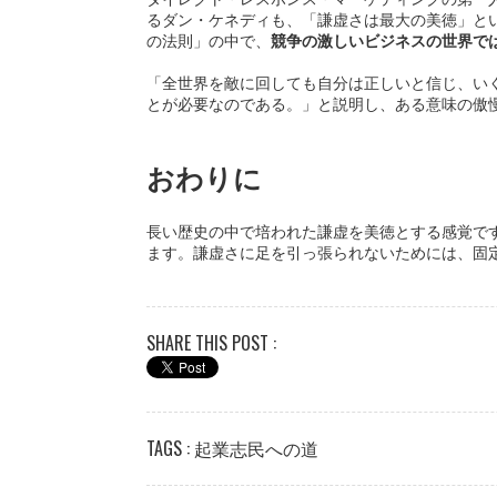
るダン・ケネディも、「謙虚さは最大の美徳」とい
の法則」の中で、
競争の激しいビジネスの世界で
「全世界を敵に回しても自分は正しいと信じ、い
とが必要なのである。」と説明し、ある意味の傲
おわりに
長い歴史の中で培われた謙虚を美徳とする感覚で
ます。謙虚さに足を引っ張られないためには、固
SHARE THIS POST :
TAGS :
起業志民への道