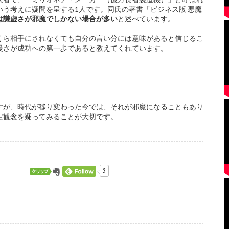
う考えに疑問を呈する1人です。同氏の著書「ビジネス版 悪魔
は謙虚さが邪魔でしかない場合が多い
と述べています。
くら相手にされなくても自分の言い分には意味があると信じるこ
慢さが成功への第一歩であると教えてくれています。
すが、時代が移り変わった今では、それが邪魔になることもあり
定観念を疑ってみることが大切です。
3