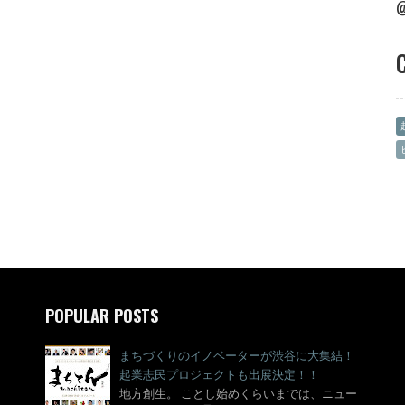
POPULAR POSTS
まちづくりのイノベーターが渋谷に大集結！
起業志民プロジェクトも出展決定！！
地方創生。 ことし始めくらいまでは、ニュー