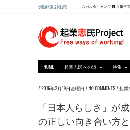
BREAKING NEWS
HOME
起業志民への道
特集
/
2016年2月19日金曜日
/
NO COMMENTS
/
起業
「日本人らしさ」が成
の正しい向き合い方