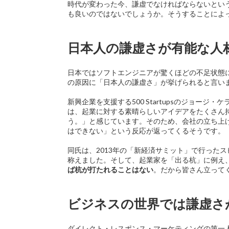
時代が変わった今、謙虚でなければならないとい
も良いのではないでしょうか。そうすることによ
日本人の謙虚さが有能な人
日本ではソフトエンジニアが驚くほどの不足状態
の原因に「日本人の謙虚さ」が挙げられると言い
新興企業を支援する500 Startupsのジョー
は、起業に対する素晴らしいアイデアをたくさん
う。」と感じています。そのため、会社の立ち上
はできない」という反応が返ってくるそうです。
同氏は、2013年の「新経済サミット」で行った
称えました。そして、起業家を「出る杭」に例え
ば杭が打たれることはない
。だから皆さん立って
ビジネスの世界では謙虚さ
ダイレクト・レスポンス・マーケティングの第一