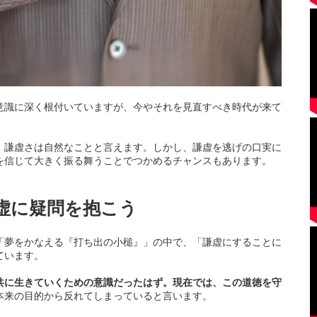
意識に深く根付いていますが、今やそれを見直すべき時代が来て
、謙虚さは自然なことと言えます。しかし、謙虚を逃げの口実に
を信じて大きく振る舞うことでつかめるチャンスもあります。
虚に疑問を抱こう
「夢をかなえる『打ち出の小槌』」の中で、「謙虚にすることに
ています。
共に生きていくための意識だったはず。現在では、この道徳を守
本来の目的から反れてしまっていると言います。