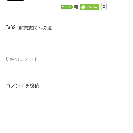
3
TAGS :
起業志民への道
0 件のコメント:
コメントを投稿