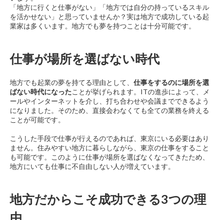
「地方に行くと仕事がない」「地方では自分の持っているスキル
を活かせない」と思っていませんか？実は地方で成功している起
業家は多くいます。地方でも夢を持つことは十分可能です。
仕事が場所を選ばない時代
地方でも起業の夢を持てる理由として、
仕事をするのに場所を選
ばない時代になった
ことが挙げられます。ITの進歩によって、メ
ールやインターネットを介し、打ち合わせや会議までできるよう
になりました。そのため、直接会わなくても全ての業務を終える
ことが可能です。
こうした手段で仕事が行えるのであれば、東京にいる必要はあり
ません。住みやすい地方に暮らしながら、東京の仕事をすること
も可能です。このように仕事が場所を選ばなくなってきたため、
地方にいても仕事に不自由しない人が増えています。
地方だからこそ成功できる3つの理
由